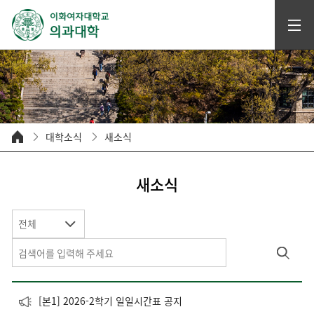
대학소식
새소식
새소식
전체
[본1] 2026-2학기 일일시간표 공지